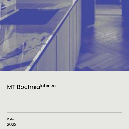
Interiors
MT Bochnia
Date
2022